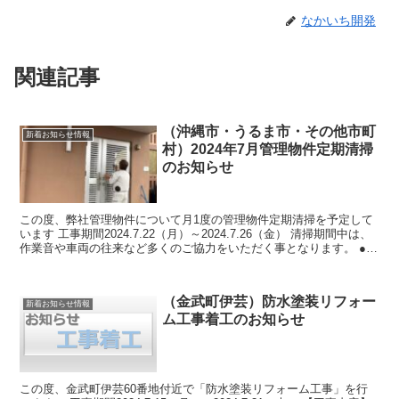
なかいち開発
関連記事
（沖縄市・うるま市・その他市町
新着お知らせ情報
村）2024年7月管理物件定期清掃
のお知らせ
この度、弊社管理物件について月1度の管理物件定期清掃を予定して
います 工事期間2024.7.22（月）～2024.7.26（金） 清掃期間中は、
作業音や車両の往来など多くのご協力をいただく事となります。 ●対
象エリア 沖縄市（登川・...
（金武町伊芸）防水塗装リフォー
新着お知らせ情報
ム工事着工のお知らせ
この度、金武町伊芸60番地付近で「防水塗装リフォーム工事」を行