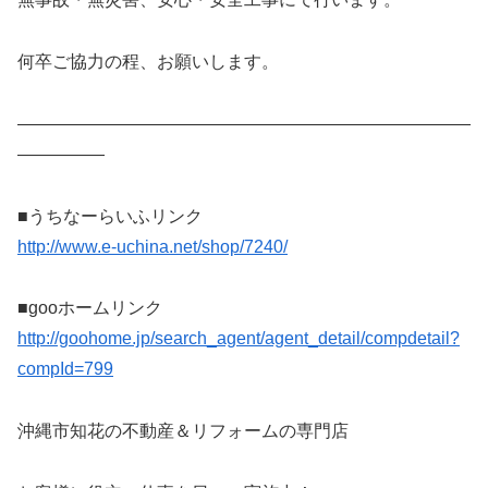
何卒ご協力の程、お願いします。
——————————————————————————
—————
■うちなーらいふリンク
http://www.e-uchina.net/shop/7240/
■gooホームリンク
http://goohome.jp/search_agent/agent_detail/compdetail?
compId=799
沖縄市知花の不動産＆リフォームの専門店