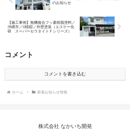
のお知らせ
【施工事例】無機複合フッ素樹脂塗料／
沖縄市／U様邸／外壁塗装（エスケー化
研 スーパーセラタイトＦシリーズ）
コメント
コメントを書き込む
ホーム
新着お知らせ情報
株式会社 なかいち開発