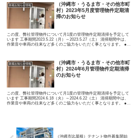
（沖縄市・うるま市・その他市町
新着お知らせ情報
村）2023年5月度管理物件定期清
掃のお知らせ
この度、弊社管理物件について月1度の管理物件定期清掃を予定して
います 工事期間2023.5.22（月）～2023.5.27（土） 清掃期間中は、
作業音や車両の往来など多くのご協力をいただく事となります。 ●対
象エリア 沖縄市（登川・...
（沖縄市・うるま市・その他市町
新着お知らせ情報
村）2024年6月管理物件定期清掃
のお知らせ
この度、弊社管理物件について月1度の管理物件定期清掃を予定して
います 工事期間2024.6.18（火）～2024.6.22（土） 清掃期間中は、
作業音や車両の往来など多くのご協力をいただく事となります。 ●対
象エリア 沖縄市（登川・...
（沖縄市比屋根）テナント物件募集開始