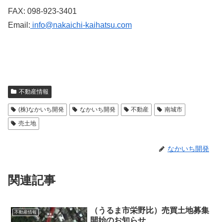
FAX: 098-923-3401
Email:
info@nakaichi-kaihatsu.com
不動産情報
(株)なかいち開発
なかいち開発
不動産
南城市
売土地
なかいち開発
関連記事
（うるま市栄野比）売買土地募集
不動産情報
開始のお知らせ