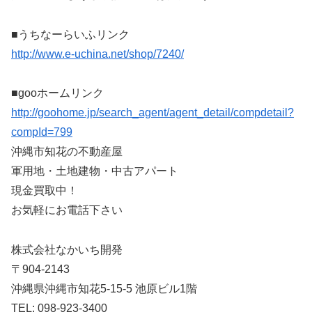
■うちなーらいふリンク
http://www.e-uchina.net/shop/7240/
■gooホームリンク
http://goohome.jp/search_agent/agent_detail/compdetail?
compId=799
沖縄市知花の不動産屋
軍用地・土地建物・中古アパート
現金買取中！
お気軽にお電話下さい
株式会社なかいち開発
〒904-2143
沖縄県沖縄市知花5-15-5 池原ビル1階
TEL: 098-923-3400