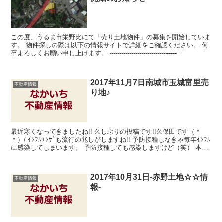
この度、うるま市栄野比にて「売り土地物件」の募集を開始していま
す。 物件探しの際は以下の情報サイトで詳細をご確認ください。 何
卒よろしくお願い申し上げます。 ----------------------------------...
2017年11月7日南城市玉城富里売
不動産情報
り地♪
最近寒くなってきましたね!! 久しぶりの投稿です!!久保田です（＾
＾）/ ｲﾝﾌﾙｴﾝｻﾞも流行の兆しがしますね!! 予防接種しなきゃ毎年ｲﾝﾌﾙ
に感染してしまいます。 予防接種しても感染しますけど（笑） 本日
は南城市玉城富里...
2017年10月31日-赤野土地☆☆情
不動産情報
報-