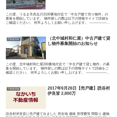
この度、うるま市具志川3100番地付近で「中古戸建て売り物件」の
募集を開始しています。 物件探しの際は以下の情報サイトで詳細を
ご確認ください。 何卒よろしくお願い申し上げます。 --------------------
--------...
（北中城村和仁屋）中古戸建て貸
不動産情報
し物件募集開始のお知らせ
この度、北中城村和仁屋200番地付近で「中古戸建て貸し物件」の募
集を開始しています。 物件探しの際は以下の情報サイトで詳細をご
確認ください。 何卒よろしくお願い申し上げます。 ------------------------
-----...
2017年9月26日【売戸建】読谷村
不動産情報
伊良皆 2,800万
読谷村伊良皆に売戸建て出ました 所在地 価格 管理費等 間取り 建物