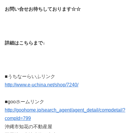
お問い合せお待ちしております☆☆
詳細はこちらまで↓
■うちなーらいふリンク
http://www.e-uchina.net/shop/7240/
■gooホームリンク
http://goohome.jp/search_agent/agent_detail/compdetail?
compId=799
沖縄市知花の不動産屋