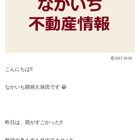
2017.10.09
こんにちは!!
なかいち開発久保田です 😀
昨日は、雨がすごかった!!