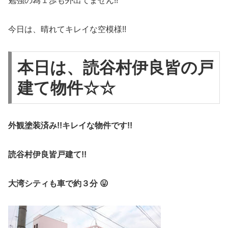
勉強の為１歩も外出てません!!
今日は、晴れてキレイな空模様!!
本日は、読谷村伊良皆の戸
建て物件☆☆
外観塗装済み!!キレイな物件です!!
読谷村伊良皆戸建て!!
大湾シティも車で約３分 😛